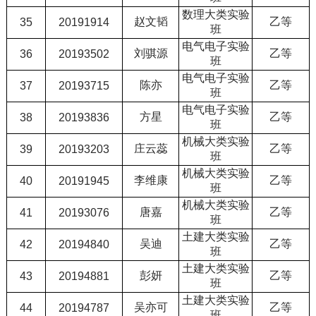
数理大类实验
赵文韬
乙等
35
20191914
班
电气电子实验
刘骐源
乙等
36
20193502
班
电气电子实验
陈亦
乙等
37
20193715
班
电气电子实验
方星
乙等
38
20193836
班
机械大类实验
庄云蕊
乙等
39
20193203
班
机械大类实验
李维康
乙等
40
20191945
班
机械大类实验
唐嘉
乙等
41
20193076
班
土建大类实验
吴迪
乙等
42
20194840
班
土建大类实验
彭妍
乙等
43
20194881
班
土建大类实验
吴亦可
乙等
44
20194787
班