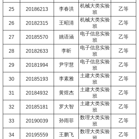
机械大类实验
李春洪
乙等
25
20186213
班
机械大类实验
王昭清
乙等
26
20182315
班
电子信息实验
姚语涵
乙等
27
20185570
班
电子信息实验
李昕
乙等
28
20182633
班
电子信息实验
尹宇慧
乙等
29
20181994
班
土建大类实验
李素雅
乙等
30
20185193
班
土建大类实验
黄煜杰
乙等
31
20184932
班
土建大类实验
罗大智
乙等
32
20185181
班
数理大类实验
孙雨菲
乙等
33
20190039
班
数理大类实验
王鹏飞
乙等
34
20195559
班