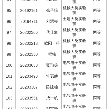
班
机械大类实验
张子怡
丙等
95
20192161
班
土建大类实验
刘泯杉
丙等
96
20194711
班
机械大类实验
代佳鑫
丙等
97
20202366
班
机械大类实验
欧阳一得
丙等
98
20202218
班
机械大类实验
程铭
丙等
99
20202330
班
电气电子实验
张珀扬
丙等
100
20203633
班
电气电子实验
许衷赫
丙等
101
20203498
班
电气电子实验
陈建楠
丙等
102
20203307
班
电气电子实验
成一帆
丙等
103
20203551
班
电气电子实验
彭宇涵
丙等