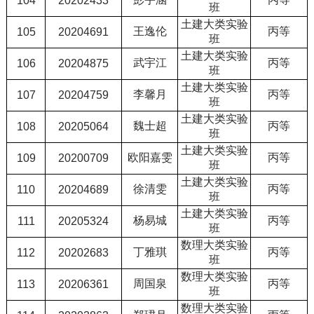
104
20202433
班
土建大类实验
王逸伦
丙等
105
20204691
班
土建大类实验
武宇江
丙等
106
20204875
班
土建大类实验
李馨月
丙等
107
20204759
班
土建大类实验
魏士超
丙等
108
20205064
班
土建大类实验
欧阳嘉雯
丙等
109
20200709
班
土建大类实验
徐清雯
丙等
110
20204689
班
土建大类实验
杨易城
丙等
111
20205324
班
数理大类实验
丁雅琪
丙等
112
20202683
班
数理大类实验
周国泉
丙等
113
20206361
班
数理大类实验