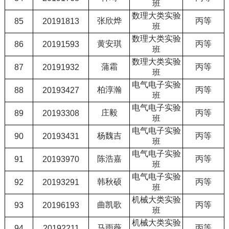
班
数理大类实验
张欣烨
丙等
85
20191813
班
数理大类实验
黄安琪
丙等
86
20191593
班
数理大类实验
蒲霜
丙等
87
20191932
班
电气电子实验
柏淳瀚
丙等
88
20193427
班
电气电子实验
庄毅
丙等
89
20193308
班
电气电子实验
杨魏吉
丙等
90
20193431
班
电气电子实验
陈浩嘉
丙等
91
20193970
班
电气电子实验
韩秋硕
丙等
92
20193291
班
机械大类实验
曲凯歌
丙等
93
20196193
班
机械大类实验
马雨薇
丙等
94
20192211