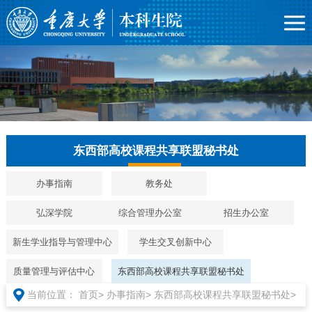
东西部高校课程共享联盟秘书处
办事指南
教务处
弘深学院
综合管理办公室
招生办公室
新生学业指导与管理中心
学生交叉创新中心
质量管理与评估中心
东西部高校课程共享联盟秘书处
当前位置：
首页>
办事指南>
东西部高校课程共享联盟秘书处>