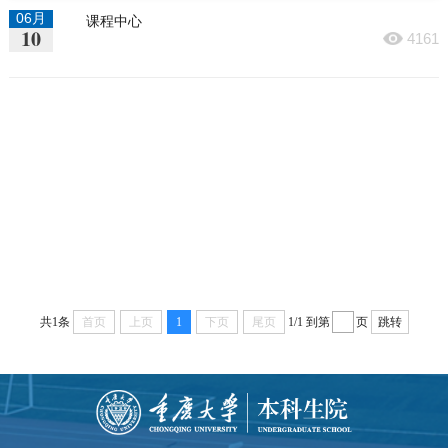
06月
课程中心
10
4161
共1条
首页
上页
1
下页
尾页
1/1
到第
页
跳转